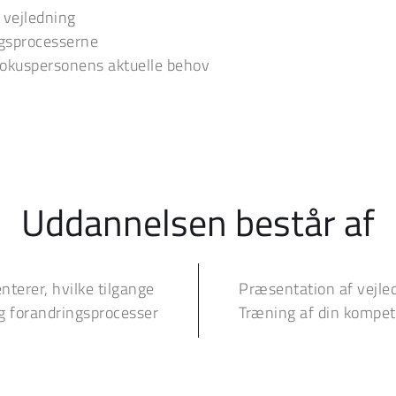
 vejledning
ingsprocesserne
 fokuspersonens aktuelle behov
Uddannelsen består af
terer, hvilke tilgange 
Præsentation af vejle
og forandringsprocesser
Træning af din kompete