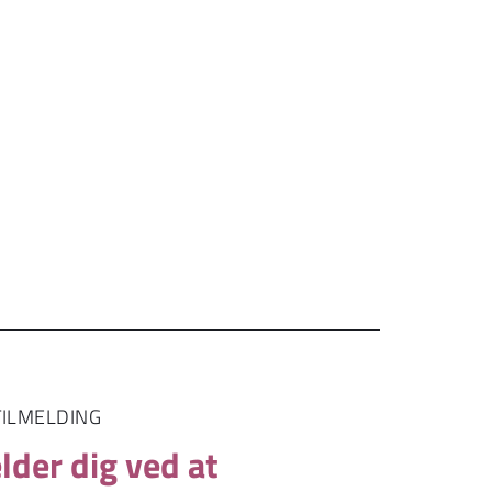
TILMELDING
lder dig ved at