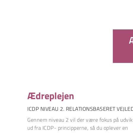
Ædreplejen
ICDP NIVEAU 2. RELATIONSBASERET VEJLE
Gennem niveau 2 vil der være fokus på udvikl
ud fra ICDP- principperne, så du oplever en