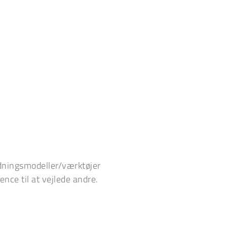
dningsmodeller/værktøjer
nce til at vejlede andre.