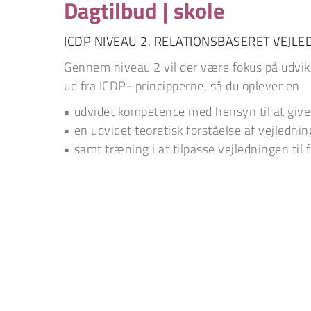
Dagtilbud | skole
ICDP NIVEAU 2. RELATIONSBASERET VEJLE
Gennem niveau 2 vil der være fokus på udvikl
ud fra ICDP- principperne, så du oplever en
udvidet kompetence med hensyn til at give
en udvidet teoretisk forståelse af vejledn
samt træning i at tilpasse vejledningen til