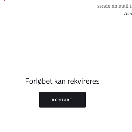
sende en mail ti
Tilm
Forløbet kan rekvireres
KONTAKT