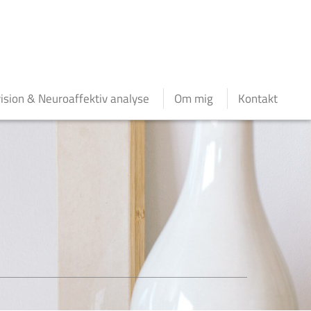
ision & Neuroaffektiv analyse
Om mig
Kontakt