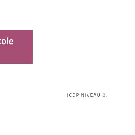
kole
ICDP NIVEAU 
2.