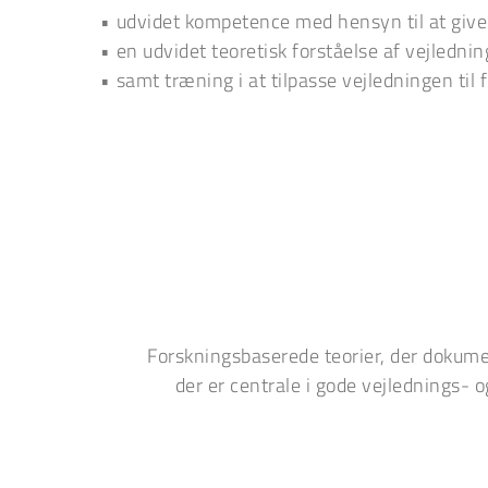
udvidet kompetence med hensyn til at give
en udvidet teoretisk forståelse af vejledn
samt træning i at tilpasse vejledningen til
Forskningsbaserede teorier, der dokumen
der er centrale i gode vejlednings- 