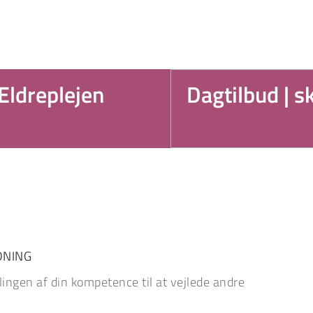
Ældreplejen
Dagtilbud | s
DNING
ingen af din kompetence til at vejlede andre 