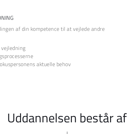
DNING
ingen af din kompetence til at vejlede andre 
 vejledning
ingsprocesserne
 fokuspersonens aktuelle behov
Uddannelsen består af