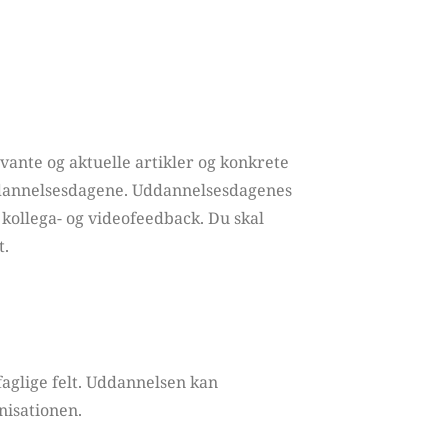
vante og aktuelle artikler og konkrete 
dannelsesdagene. Uddannelsesdagenes 
kollega- og videofeedback. Du skal 
t.
glige felt. Uddannelsen kan 
anisationen.