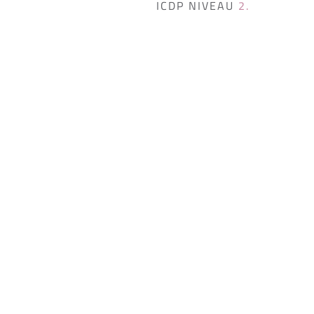
ICDP NIVEAU 
2.