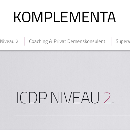
 Niveau 2
Coaching & Privat Demenskonsulent
Superv
ICDP NIVEAU 
2
.