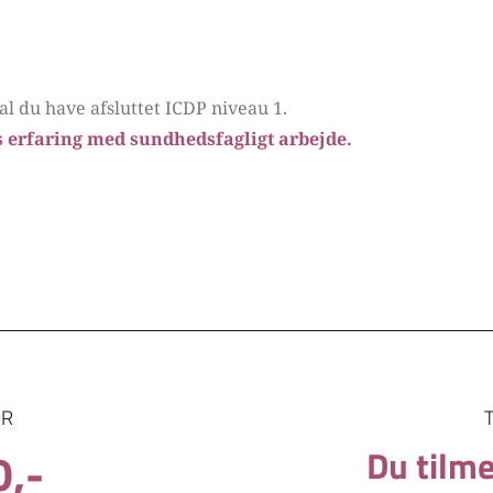
al du have afsluttet ICDP niveau 1. 
 erfaring med sundhedsfagligt arbejde.
ER
0,-
Du tilme