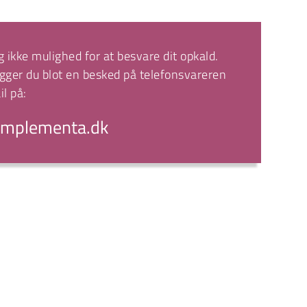
g ikke mulighed for at besvare dit opkald. 
gger du blot en besked på telefonsvareren 
il på:
mplementa.dk 