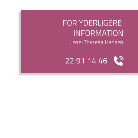
FOR YDERLIGERE 
INFORMATION
Lene-Theresa Hansen
22 91 14 46