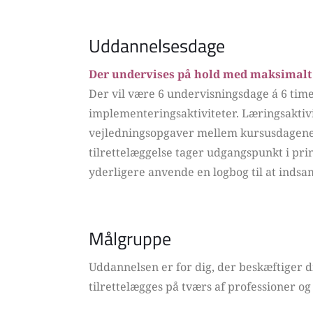
Uddannelsesdage
Der undervises på hold med maksimalt 2
Der vil være 6 undervisningsdage á 6 time
implementeringsaktiviteter. Læringsaktivit
vejledningsopgaver mellem kursusdagene.
tilrettelæggelse tager udgangspunkt i pri
yderligere anvende en logbog til at indsam
Målgruppe
Uddannelsen er for dig, der beskæftiger 
tilrettelægges på tværs af professioner og