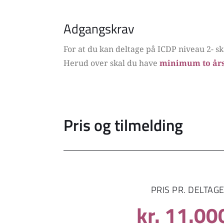
Adgangskrav
For at du kan deltage på ICDP niveau 2- sk
Herud over skal du have 
minimum to års
Pris og tilmelding
PRIS PR. DELTAG
kr. 11.00